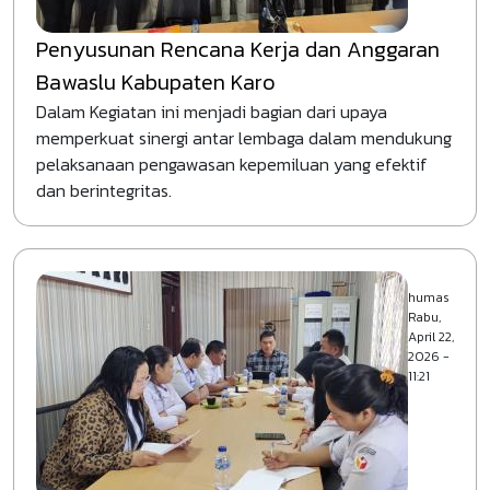
Penyusunan Rencana Kerja dan Anggaran
Bawaslu Kabupaten Karo
Dalam Kegiatan ini menjadi bagian dari upaya
memperkuat sinergi antar lembaga dalam mendukung
pelaksanaan pengawasan kepemiluan yang efektif
dan berintegritas.
humas
Rabu,
April 22,
2026 -
11:21