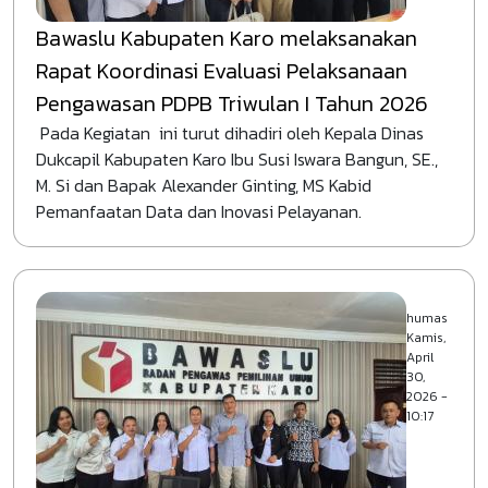
Bawaslu Kabupaten Karo melaksanakan
Rapat Koordinasi Evaluasi Pelaksanaan
Pengawasan PDPB Triwulan I Tahun 2026
Pada Kegiatan ini turut dihadiri oleh Kepala Dinas
Dukcapil Kabupaten Karo Ibu Susi Iswara Bangun, SE.,
M. Si dan Bapak Alexander Ginting, MS Kabid
Pemanfaatan Data dan Inovasi Pelayanan.
humas
Kamis,
April
30,
2026 -
10:17