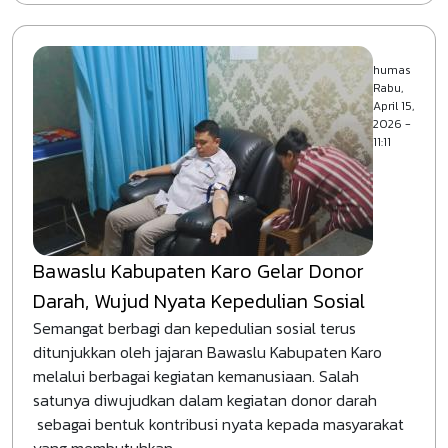
humas
Rabu,
April 15,
2026 -
11:11
Bawaslu Kabupaten Karo Gelar Donor
Darah, Wujud Nyata Kepedulian Sosial
Semangat berbagi dan kepedulian sosial terus
ditunjukkan oleh jajaran Bawaslu Kabupaten Karo
melalui berbagai kegiatan kemanusiaan. Salah
satunya diwujudkan dalam kegiatan donor darah
sebagai bentuk kontribusi nyata kepada masyarakat