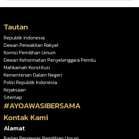
Tautan
Republik Indonesia
Dewan Perwakilan Rakyat
Komisi Pemilihan Umum
Dewan Kehormatan Penyelenggara Pemilu
Mahkamah Konstitusi
Kementerian Dalam Negeri
Polisi Republik Indonesia
Kejaksaan
Sitemap
#AYOAWASIBERSAMA
Kontak Kami
Alamat
Badan Pengawas Pemilihan Umum