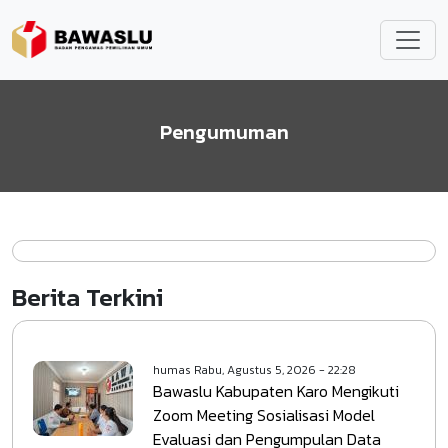
Lompat ke isi utama
Pengumuman
Berita Terkini
humas
Rabu, Agustus 5, 2026 - 22:28
Bawaslu Kabupaten Karo Mengikuti
Zoom Meeting Sosialisasi Model
Evaluasi dan Pengumpulan Data