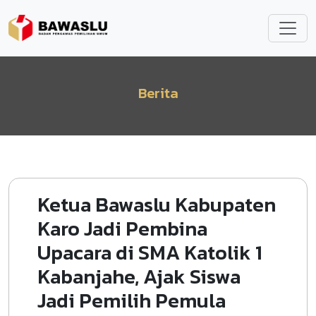
Lompat ke isi utama
Berita
Ketua Bawaslu Kabupaten
Karo Jadi Pembina
Upacara di SMA Katolik 1
Kabanjahe, Ajak Siswa
Jadi Pemilih Pemula