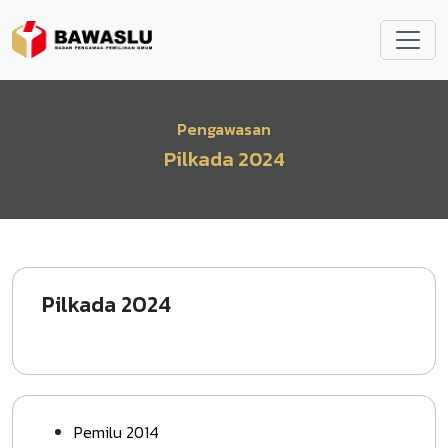
Lompat ke isi utama
Pengawasan
Pilkada 2024
Pilkada 2024
Pemilu 2014