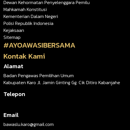
Dewan Kehormatan Penyelenggara Pemilu
Mahkamah Konstitusi
Kementerian Dalam Negeri
Polisi Republik Indonesia
Kejaksaan
Sitemap
#AYOAWASIBERSAMA
Kontak Kami
Alamat
Badan Pengawas Pemilihan Umum
Kabupaten Karo Jl. Jamin Ginting Gg. Cik Ditiro Kabanjahe
Telepon
Email
bawaslu.karo@gmail.com