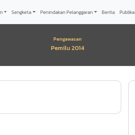
n
Sengketa
Penindakan Pelanggaran
Berita
Publika
Pengawasan
Pemilu 2014