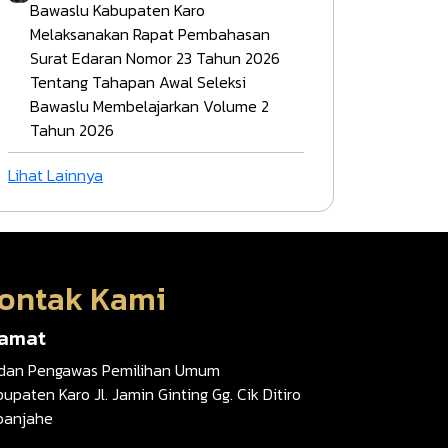
Bawaslu Kabupaten Karo
Melaksanakan Rapat Pembahasan
Surat Edaran Nomor 23 Tahun 2026
Tentang Tahapan Awal Seleksi
Bawaslu Membelajarkan Volume 2
Tahun 2026
Lihat Lainnya
ontak Kami
lamat
dan Pengawas Pemilihan Umum
upaten Karo Jl. Jamin Ginting Gg. Cik Ditiro
banjahe