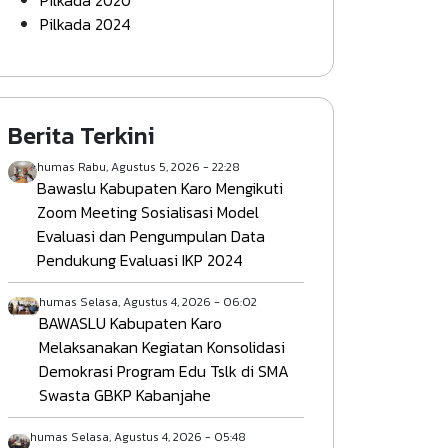
Pilkada 2020
Pilkada 2024
Berita Terkini
humas
Rabu, Agustus 5, 2026 - 22:28
Bawaslu Kabupaten Karo Mengikuti
Zoom Meeting Sosialisasi Model
Evaluasi dan Pengumpulan Data
Pendukung Evaluasi IKP 2024
humas
Selasa, Agustus 4, 2026 - 06:02
BAWASLU Kabupaten Karo
Melaksanakan Kegiatan Konsolidasi
Demokrasi Program Edu Tslk di SMA
Swasta GBKP Kabanjahe
humas
Selasa, Agustus 4, 2026 - 05:48