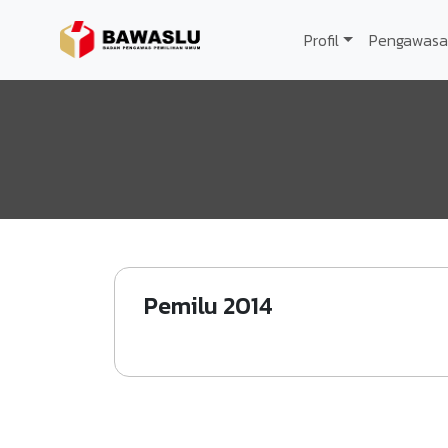
Lompat ke isi utama
Profil
Pengawasa
Pemilu 2014