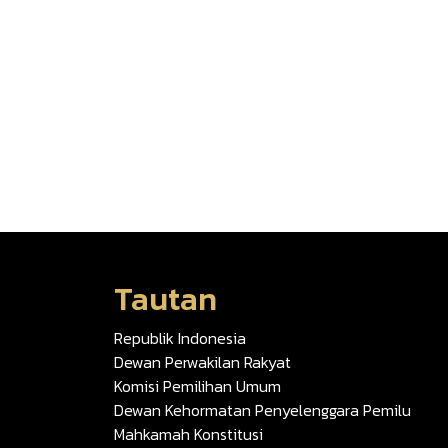
Tautan
Republik Indonesia
Dewan Perwakilan Rakyat
Komisi Pemilihan Umum
Dewan Kehormatan Penyelenggara Pemilu
Mahkamah Konstitusi