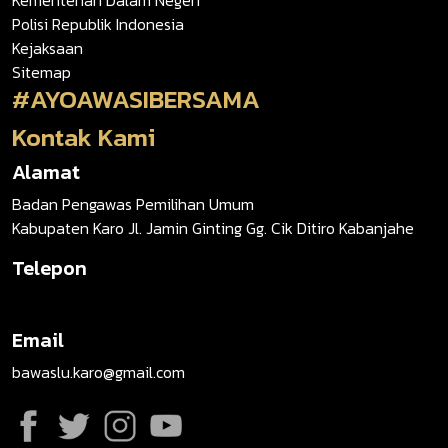
Kementerian Dalam Negeri
Polisi Republik Indonesia
Kejaksaan
Sitemap
#AYOAWASIBERSAMA
Kontak Kami
Alamat
Badan Pengawas Pemilihan Umum
Kabupaten Karo Jl. Jamin Ginting Gg. Cik Ditiro Kabanjahe
Telepon
Email
bawaslu.karo@gmail.com