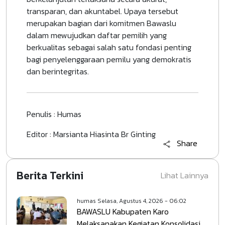
transparan, dan akuntabel. Upaya tersebut
merupakan bagian dari komitmen Bawaslu
dalam mewujudkan daftar pemilih yang
berkualitas sebagai salah satu fondasi penting
bagi penyelenggaraan pemilu yang demokratis
dan berintegritas.
Penulis : Humas
Editor : Marsianta Hiasinta Br Ginting
Share
Berita Terkini
Lihat Lainnya
humas
Selasa, Agustus 4, 2026 - 06:02
BAWASLU Kabupaten Karo
Melaksanakan Kegiatan Konsolidasi